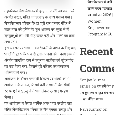
विश्वविद्यालय में नारी
शक्ति वंदन पखवाड़ा
महाकौशल विश्वविद्यालय में हनुमान जयंती का पावन पर्व
का आयोजन 2026 |
अत्यंत श्रद्धा, भक्ति एवं उत्साह के साथ मनाया गया।
Women
विश्वविद्यालय परिसर स्थित श्री राम दरबार मंदिर में
Empowerment
चैत्र मास की पूर्णिमा के शुभ अवसर पर सुबह से ही
Program MKU
श्रद्धालुओं की भारी भीड़ उमड़ पड़ी और भक्तों का तांता
लगा रहा।
Recent
इस अवसर पर भगवान बजरंगबली के दर्शन के लिए आए
भक्तों ने पूरे भक्तिभाव से पूजा-अर्चना की। कार्यक्रम के
अंतर्गत सामूहिक रूप से हनुमान चालीसा एवं सुंदरकांड
Comme
का पाठ किया गया, जिससे पूरे परिसर का वातावरण
भक्तिमय हो गया।
आयोजन के दौरान प्रसादी वितरण एवं भंडारे का भी
Sanjay kumar
आयोजन किया गया, जिसमें बड़ी संख्या में विद्यार्थियों,
sinha
on
देश हमें देता है
स्टाफ एवं श्रद्धालुओं ने भाग लेकर प्रसाद ग्रहण
सब कुछ,हम भी कुछ देना सीख
किया।
– डा. नंदिता पाठक
यह आयोजन न केवल धार्मिक आस्था का प्रतीक रहा,
Ravi Kumar
on
बल्कि विश्वविद्यालय परिवार के बीच एकता, श्रद्धा और