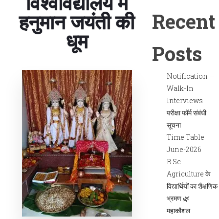
विश्वविद्यालय में
Recent
हनुमान जयंती की
धूम
Posts
Notification –
Walk-In
Interviews
परीक्षा फॉर्म संबंधी
सूचना
Time Table
June-2026
B.Sc.
Agriculture के
विद्यार्थियों का शैक्षणिक
भ्रमण 🌿
महाकौशल