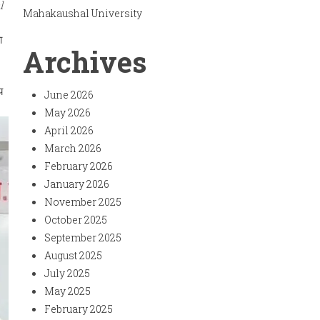
l
Mahakaushal University
ा
Archives
य
June 2026
May 2026
April 2026
March 2026
February 2026
January 2026
November 2025
October 2025
September 2025
August 2025
July 2025
May 2025
February 2025