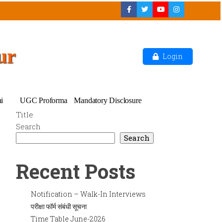
ur
Login
i
UGC Proforma
Mandatory Disclosure
Title
Search
Search
Recent Posts
Notification – Walk-In Interviews
परीक्षा फॉर्म संबंधी सूचना
Time Table June-2026