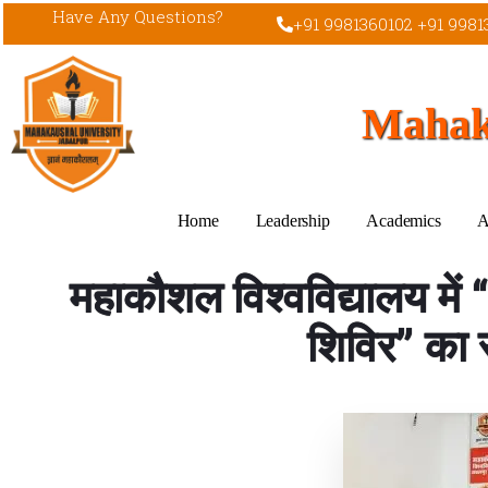
Have Any Questions?
+91 9981360102 +91 9981
Mahaka
Home
Leadership
Academics
A
महाकौशल विश्वविद्यालय मे
शिविर” क