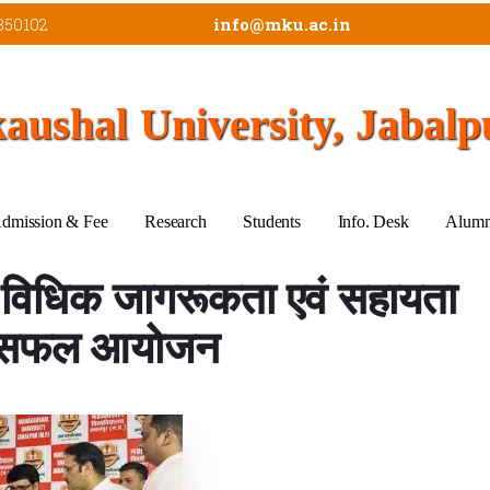
350102
info@mku.ac.in
ushal University, Jabalp
dmission & Fee
Research
Students
Info. Desk
Alumn
ं “विधिक जागरूकता एवं सहायता
ा सफल आयोजन