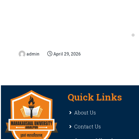
admin
April 29, 2026
Quick Links
About Us
Contact Us